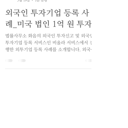
정재권
5월 19일
1분 분량
외국인 투자기업 등록 사
례_미국 법인 1억 원 투자
법률사무소 화음의 외국인 투자신고 및 외국인
투자기업 등록 서비스인 비올라 서비스에서 진
행한 외투기업 등록 사례를 소개합니다. 외국인
투자 신고서 발급 완료 회사명: 주식회사 OOO
코리아 조건: 미국, 외국인투자 1억 원 설립 완
료일: 2026년 03월 17일 주요 진행 서류: 1. 외
국인투자신고서 2. 외국인투자기업등록증명서
3. 사업자등록증 주식회사 OOO코리아는 미국
법인이 1억 원을 투자하여 한국에 법인을 설립
한 회사입니다. 대표이사가 한국인이지만 재외
국민이었기에 서류 제출 과정에서 추가 확인 서