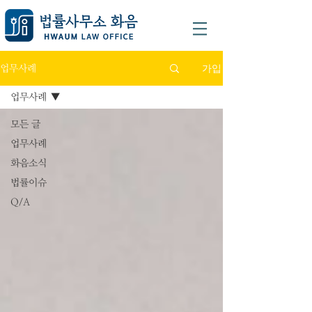
가입
업무사례
업무사례
모든 글
업무사례
화음소식
법률이슈
Q/A