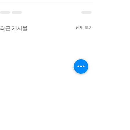
최근 게시물
전체 보기
이 경우 불법촬영