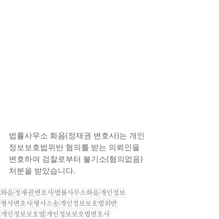
법률사무소 화음(정재권 변호사)는 개인
정보보호법위반 혐의를 받는 의뢰인을 
변호하여 검찰로부터 불기소(혐의없음) 
처분을 받았습니다.
화음
정재권
변호사
법률사무소화음
개인정보
형사변호사
형사소송
개인정보보호법위반
개인정보보호법
개인정보보호법변호사