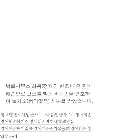
법률사무소 화음(정재권 변호사)은 명예
훼손으로 고소를 받은 의뢰인을 변호하
여 불기소(혐의없음) 처분을 받았습니다.
정재권
변호사
법률사무소화음
법률사무소
명예훼손
명예훼손불기소
명예훼손변호사
혐의없음
명예훼손혐의없음
명예훼손증거불충분
명예훼손죄
업무사례