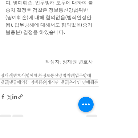
여, 명예훼손, 업무방해 모두에 대하여 불
송치 결정후 검찰은 정보통신망법위반
(명예훼손)에 대해 혐의없음(범죄인정안
됨), 업무방해에 대해서도 혐의없음(증거
불충분) 결정을 하였습니다.
작성자: 정재권 변호사
정재권
변호사
명예훼손
정보통신망법위반
업무방해
댓글
댓글에의한 명예훼손
게시판 댓글
온라인 명예훼손
최근 게시물
전체 보기