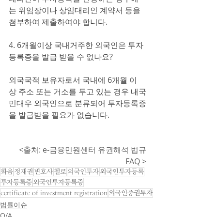
는 위임장이나 상임대리인 계약서 등을 
첨부하여 제출하여야 합니다.
4. 6개월이상 국내거주한 외국인은 투자
등록증을 발급 받을 수 없나요?
외국국적 보유자로서 국내에 6개월 이
상 주소 또는 거소를 두고 있는 경우 내국
민대우 외국인으로 분류되어 투자등록증
을 발급받을 필요가 없습니다.
<출처: e-금융민원센터 유권해석 법규
FAQ >
화음
정재권
변호사
첼로
외국인투자
외국인투자등록
투자등록증
외국인투자등록증
certificate of investment registration
외국인증권투자
법률이슈
Q/A