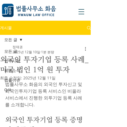
게시물
모든 글
정재권
모든 글
2025년 12월 10일
1분 분량
외국인 투자기업 등록 사례_
업무사례
미국 법인 1억 원 투자
화음소식
최종 수정일:
2025년 12월 11일
법률이슈
법률사무소 화음의 외국인 투자신고 및 
Q/A
외국인투자기업 등록 서비스인 비올라 
서비스에서 진행한 외투기업 등록 사례
를 소개합니다.
외국인 투자기업 등록 증명