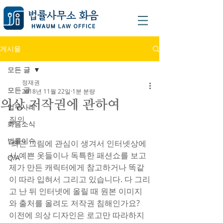
게시물
모든 글
정재권
모든 글
2018년 11월 22일
1분 분량
의상 저작권에 관하여
업무사례
질의
화음소식
법률이슈
 최근 그림에 관심이 생겨서 인터넷상에
서 예쁜 옷들이나 독특한 패션쇼를 보고 
Q/A
제가 만든 캐릭터에게 참고하거나 똑같
이 따라 입혀서 그리고 있습니다. 다 그리
고 난 뒤 인터넷에 올릴 때 원본 이미지
와 출처를 올려도 저작권 침해인가요?  
이전에 의상 디자인은 로고만 따라하지 