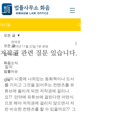
게시물
모든 글
정재권
모든 글
2018년 11월 22일
1분 분량
저작권 관련 질문 있습니다.
업무사례
화음소식
질의
법률이슈
 이미 시중에 나와있는 동화책이나 도서
Q/A
를 가지고 그것을 읽어주는 컨텐츠를 유
튜브에 올리게 되면 저작권에 걸리나
요??  만약에 유튜브에 걸린다면 어떤식
으로 해야 저작권에 걸리지 않으면서 저
런 비슷한 컨텐츠를 할 수 있을까요??  그