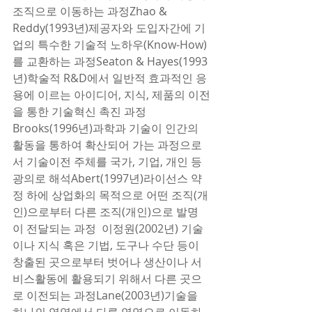
조직으로 이동하는 과정Zhao & 
Reddy(1993년)제공자와 도입자간에 기
업의 특수한 기술적 노하우(Know-How)
를 교환하는 과정Seaton & Hayes(1993
년)학술적 R&D에서 일반적 효과적인 응
용에 이르는 아이디어, 지식, 제품의 이전
을 통한 기술혁신 촉진 과정
Brooks(1996년)과학과 기술이 인간의 
활동을 통하여 확산되어 가는 과정으로
서 기술이전 주체를 국가, 기업, 개인 등 
광의로 해석Abert(1997년)라이선스 약
정 하에 상업화의 목적으로 어떤 조직(개
인)으로부터 다른 조직(개인)으로 발명
이 전달되는 과정  이정원(2002년) 기술
이나 지식 혹은 기법, 도구나 수단 등이 
창출된 곳으로부터 벗어나 생산이나 서
비스활동에 활용되기 위해서 다른 곳으
로 이전되는 과정Lane(2003년)기술을 