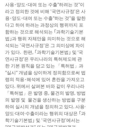
사용･양도･대여 또는 수출"하려는 것"이
라고 정의한 것에 비해 '국연사규정'은 사
용･양도･대여 또는 수출"하는 것"을 말한
다고 하여 하려는 과정상의 행위까지 포
함하는 것으로 해석되는 ｢과학기술기본
법｣과 행위 자체만을 의미하는 것으로 해
석되는 '국연사규정'은 그 의미상에 차이
가 있다.  한편, ｢과학기술기본법｣ 및 ‘국
연사규정’은 우리나라의 특허제도에 관
한 기본 원칙을 담고 있는 「특허법」과 
"실시" 개념을 상이하게 정의함으로써 법
령의 적용･해석에 있어 혼란을 가져오고 
있다. 위에서 살펴본 바와 같이 우리나라 
「특허법」은 발명 중, 물건의 발명, 방법
의 발명 및  물건을 생산하는 방법을 구분
하여 실시의 개념을 정의하고 있다. 사용·
양도·대여·수출이라는 행위의 대상은 ｢과
학기술기본법｣ 및 '국연사규정'에서는 