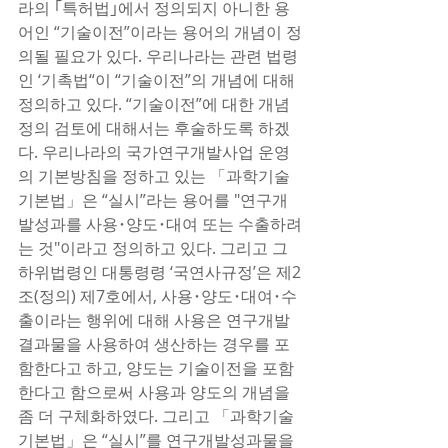
라의 ｢특허법｣에서 정의되지 아니한 용
어인 “기술이전”이라는 용어의 개념이 정
의될 필요가 있다. 우리나라는 관련 법령
인 ‘기촉법“이 “기술이전”의 개념에 대해 
정의하고 있다. “기술이전”에 대한 개념
정의 검토에 대해서는 후술하도록 하겠
다. 우리나라의 국가연구개발사업 운영
의 기본방침을 정하고 있는 「과학기술
기본법」은 “실시”라는 용어를 "연구개
발성과를 사용･양도･대여 또는 수출하려
는 것"이라고 정의하고 있다. 그리고 그 
하위법령인 대통령령 ‘국연사규정’은 제2
조(정의) 제7호에서, 사용･양도･대여･수
출이라는 행위에 대해 사용은 연구개발
결과물을 사용하여 생산하는 경우를 포
함한다고 하고, 양도는 기술이전을 포함
한다고 함으로써 사용과 양도의 개념을 
좀 더 구체화하였다. 그리고 「과학기술
기본법」은 “실시”를 연구개발성과물을 