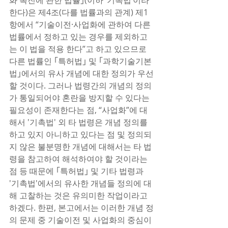
화 촉진에 관한 법률｣(이하 ‘기촉법’이라 
한다)은 제4조(다를 법률과의 관계) 제1
항에서 “기술이전·사업화에 관하여 다른 
법률에서 정하고 있는 경우를 제외하고
는 이 법을 적용 한다”고 하고 있으므로 
다른 법률인 ｢특허법｣ 및 ｢과학기술기본
법｣에서의 유사 개념에 대한 정의가 우선
할 것이다. 그러나 법령간의 개념의 정의
가 통일되어야 혼란을 방지할 수 있다는 
필요성이 존재한다는 점, “사업화”에 대
해서 '기촉법' 외 타 법령은 개념 정의를 
하고 있지 아니하고 있다는 점 및 정의되
지 않은 불분명한 개념에 대해서는 타 법
령을 참고하여 해석하여야 할 것이라는 
점 등 때문에 ｢특허법｣ 및 기타 법령과 
'기촉법'에서의 유사한 개념들 정의에 대
해 고찰하는 것은 유의미한 작업이라고 
하겠다. 한편, 본고에서는 이러한 개념 정
의 문제 중 기술이전 및 사업화의 중심이 