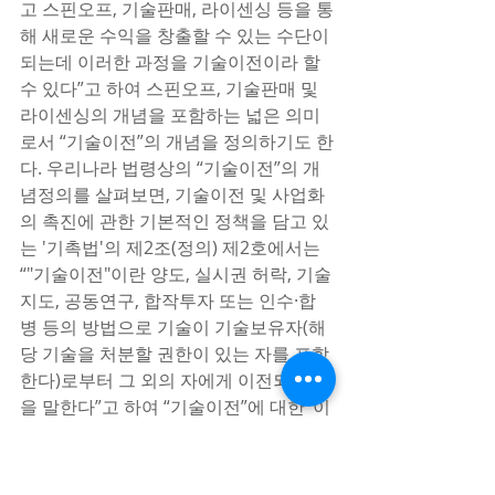
고 스핀오프, 기술판매, 라이센싱 등을 통
해 새로운 수익을 창출할 수 있는 수단이 
되는데 이러한 과정을 기술이전이라 할 
수 있다”고 하여 스핀오프, 기술판매 및 
라이센싱의 개념을 포함하는 넓은 의미
로서 “기술이전”의 개념을 정의하기도 한
다. 우리나라 법령상의 “기술이전”의 개
념정의를 살펴보면, 기술이전 및 사업화
의 촉진에 관한 기본적인 정책을 담고 있
는 '기촉법'의 제2조(정의) 제2호에서는 
“"기술이전"이란 양도, 실시권 허락, 기술
지도, 공동연구, 합작투자 또는 인수·합
병 등의 방법으로 기술이 기술보유자(해
당 기술을 처분할 권한이 있는 자를 포함
한다)로부터 그 외의 자에게 이전되는 것
을 말한다”고 하여 “기술이전”에 대한 ‘이
론적 개념정의’에 부합하게 정의하고 있
다고 보인다.   이와 같은 “기술이전”의 개
념정의에 따르면 '기촉법'의 정의에서의 