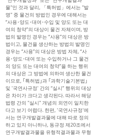
"연구개발성과" 또는 "연구개발결과
물"인 것과 달리, 「특허법」에서는 "발
명" 중 물건의 방법인 경우에 대해서는 
“사용･양도･대여･수입 및 양도 또는 대
여의 청약”의 대상이 물건 자체이며, 방
법의 발명인 경우는 “사용”의 대상은 방
법이고, 물건을 생산하는 방법의 발명인 
경우는 “사용”의 대상은 방법 자체, “사
용･양도･대여 또는 수입하거나 그 물건
의 양도 또는 대여의 청약”을 하는 행위
의 대상은 그 방법에 의하여 생산한 물건
이므로, ｢특허법｣과 ｢과학기술기본법｣ 
및 '국연사규정' 간의 “실시” 행위의 대상
은 차이가 크다고 생각된다. 따라서 해당 
법령 간의 "실시" 개념의 외연이 일치한
다고 보기 어렵다. 한편, '국연사규정'에
서는 연구개발결과물에 대해 따로 정의
하고 있지 아니하나, 동규정 제20조에서 
연구개발결과물을 유형적결과물과 무형