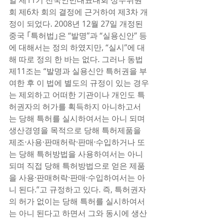
일 제11기 전국인민대표대회 상무위원
회 제6차 회의 결정에 근거하여 제3차 개
정이 되었다. 2008년 12월 27일 개정된 
중국 ｢특허법｣은 “발명”과 “실용신안” 등
에 대해서는 정의 하였지만, “실시”에 대
해 따로 정의 한 바는 없다. 그러나 동법 
제11조는 “발명과 실용신안 특허권을 부
여한 후 이 법에 별도의 규정이 있는 경우
는 제외하고 어떠한 기관이나 개인도 특
허권자의 허가를 획득하지 아니하고서
는 당해 특허를 실시하여서는 아니 되며 
생산경영을 목적으로 당해 특허제품을 
제조·사용·판매허락·판매·수입하거나 또
는 당해 특허방법을 사용하여서는 아니 
되며 직접 당해 특허방법으로 얻은 제품
을 사용·판매허락·판매·수입하여서는 아
니 된다.”고 규정하고 있다. 즉, 특허권자
의 허가 없이는 당해 특허를 실시하여서
는 아니 된다고 하면서 그와 동시에 생산