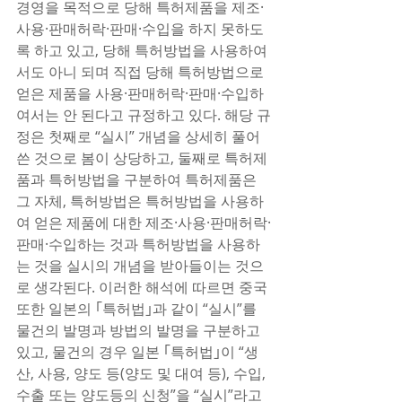
경영을 목적으로 당해 특허제품을 제조·
사용·판매허락·판매·수입을 하지 못하도
록 하고 있고, 당해 특허방법을 사용하여
서도 아니 되며 직접 당해 특허방법으로 
얻은 제품을 사용·판매허락·판매·수입하
여서는 안 된다고 규정하고 있다. 해당 규
정은 첫째로 “실시” 개념을 상세히 풀어
쓴 것으로 봄이 상당하고, 둘째로 특허제
품과 특허방법을 구분하여 특허제품은 
그 자체, 특허방법은 특허방법을 사용하
여 얻은 제품에 대한 제조·사용·판매허락·
판매·수입하는 것과 특허방법을 사용하
는 것을 실시의 개념을 받아들이는 것으
로 생각된다. 이러한 해석에 따르면 중국 
또한 일본의 ｢특허법｣과 같이 “실시”를 
물건의 발명과 방법의 발명을 구분하고 
있고, 물건의 경우 일본 ｢특허법｣이 “생
산, 사용, 양도 등(양도 및 대여 등), 수입, 
수출 또는 양도등의 신청”을 “실시”라고 