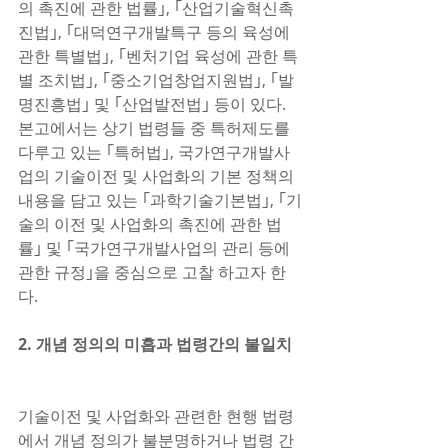
의 촉진에 관한 법률｣, ｢산업기술혁신촉
진법｣, ｢대덕연구개발특구 등의 육성에 
관한 특별법｣, ｢벤처기업 육성에 관한 특
별 조치법｣, ｢중소기업창업지원법｣, ｢발
명진흥법｣ 및 ｢산업발전법｣ 등이 있다. 
본고에서는 상기 법령들 중 특허제도를 
다루고 있는 ｢특허법｣, 국가연구개발사
업의 기술이전 및 사업화의 기본 정책의 
내용을 담고 있는 ｢과학기술기본법｣, ｢기
술의 이전 및 사업화의 촉진에 관한 법
률｣ 및 ｢국가연구개발사업의 관리 등에 
관한 규정｣을 중심으로 고찰 하고자 한
다.      
2. 개념 정의의 미흡과 법령간의 불일치
기술이전 및 사업화와 관련한 현행 법령
에서 개념 정의가 불분명하거나 법령 간 