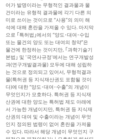
어가 발명이라는 무형적인 결과물과 물
건이라는 유형적 결과물에 각기 다른 의
미로 쓰이는 것이므로 “사용”의 의미 해
석에 대해 혼란을 가져올 수 있다. 마지막
으로 ｢특허법｣에서의 “양도･대여･수입 
또는 물건의 양도 또는 대여의 청약”은 
물건에 한정하는 것이지만, ｢과학기술기
본법｣ 및 '국연사규정'에서는 연구개발성
과(연구개발결과물) 모두에 대해 성립하
는 것으로 정의되고 있어서, 무형적결과
물(특허권 등 지식재산권도 포함될 것이
다)에 대한 “양도･대여･수출”의 개념이 
무엇인지가 모호하다. 특허권 등 지식재
산권에 대한 양도는 특허법 제도 아래에
서 가능한 개념이지만, 특허권 등 지식재
산권의 대여 및 수출이라는 개념이 무엇
인지 정의된 법령이 없어 혼란을 가져올 
수 있다. 따라서 해당 개념이 무엇인지 구