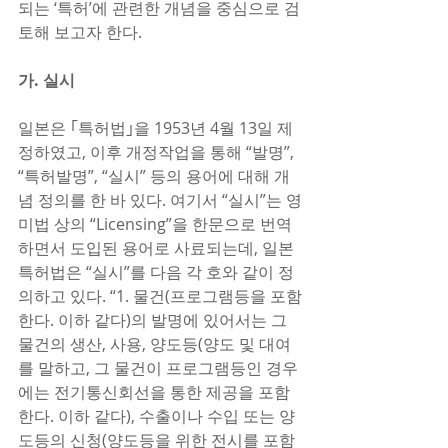
되는 ‘특허’에 관련한 개념을 중심으로 검
토해 보고자 한다.       
가. 실시
일본은 ｢특허법｣을 1953년 4월 13일 제
정하였고, 이후 개정작업을 통해 “발명”, 
“특허발명”, “실시” 등의 용어에 대해 개
념 정의를 한 바 있다. 여기서 “실시”는 영
미법 상의 “Licensing”을 한문으로 번역
하면서 도입된 용어로 사료되는데, 일본 
특허법은 “실시”를 다음 각 호와 같이 정
의하고 있다. “1. 물건(프로그램등을 포함
한다. 이하 같다)의 발명에 있어서는 그 
물건의 생산, 사용, 양도등(양도 및 대여
를 말하고, 그 물건이 프로그램등인 경우 
에는 전기통신회선을 통한 제공을 포함
한다. 이하 같다), 수출이나 수입 또는 양
도등의 신청(양도등을 위한 전시를 포함