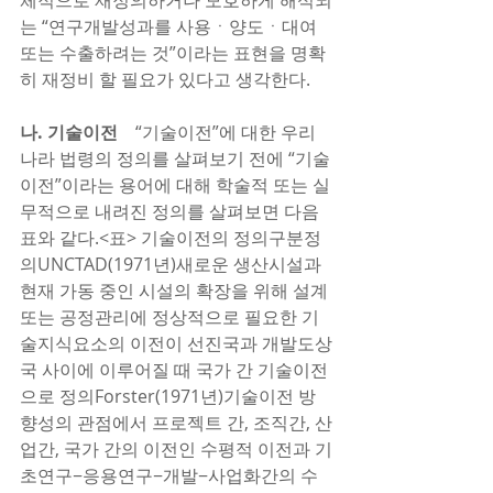
체적으로 재정의하거나 모호하게 해석되
는 “연구개발성과를 사용ㆍ양도ㆍ대여 
또는 수출하려는 것”이라는 표현을 명확
히 재정비 할 필요가 있다고 생각한다.    
나. 기술이전
    “기술이전”에 대한 우리
나라 법령의 정의를 살펴보기 전에 “기술
이전”이라는 용어에 대해 학술적 또는 실
무적으로 내려진 정의를 살펴보면 다음 
표와 같다.<표> 기술이전의 정의구분정
의UNCTAD(1971년)새로운 생산시설과 
현재 가동 중인 시설의 확장을 위해 설계 
또는 공정관리에 정상적으로 필요한 기
술지식요소의 이전이 선진국과 개발도상
국 사이에 이루어질 때 국가 간 기술이전
으로 정의Forster(1971년)기술이전 방
향성의 관점에서 프로젝트 간, 조직간, 산
업간, 국가 간의 이전인 수평적 이전과 기
초연구−응용연구−개발−사업화간의 수