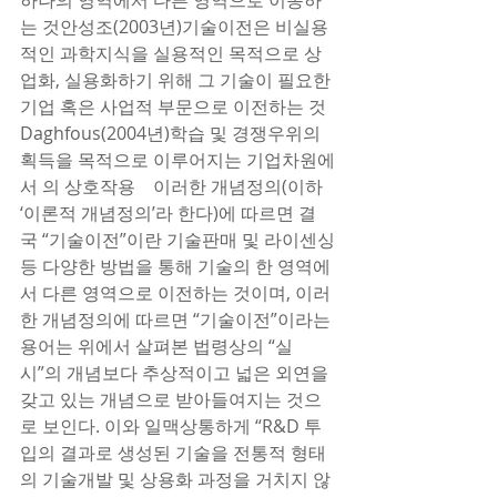
하나의 영역에서 다른 영역으로 이동하
는 것안성조(2003년)기술이전은 비실용
적인 과학지식을 실용적인 목적으로 상
업화, 실용화하기 위해 그 기술이 필요한 
기업 혹은 사업적 부문으로 이전하는 것
Daghfous(2004년)학습 및 경쟁우위의 
획득을 목적으로 이루어지는 기업차원에
서 의 상호작용    이러한 개념정의(이하 
‘이론적 개념정의’라 한다)에 따르면 결
국 “기술이전”이란 기술판매 및 라이센싱
등 다양한 방법을 통해 기술의 한 영역에
서 다른 영역으로 이전하는 것이며, 이러
한 개념정의에 따르면 “기술이전”이라는 
용어는 위에서 살펴본 법령상의 “실
시”의 개념보다 추상적이고 넓은 외연을 
갖고 있는 개념으로 받아들여지는 것으
로 보인다. 이와 일맥상통하게 “R&D 투
입의 결과로 생성된 기술을 전통적 형태
의 기술개발 및 상용화 과정을 거치지 않