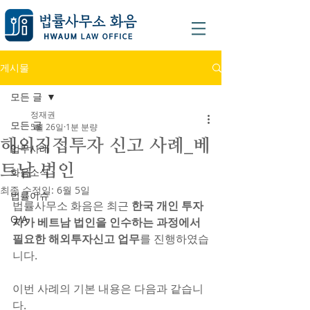
게시물
모든 글
정재권
모든 글
5월 26일
1분 분량
해외직접투자 신고 사례_베
업무사례
트남 법인
화음소식
최종 수정일:
6월 5일
법률이슈
법률사무소 화음은 최근 
한국 개인 투자
Q/A
자가 베트남 법인을 인수하는 과정에서 
필요한 해외투자신고 업무
를 진행하였습
니다.
이번 사례의 기본 내용은 다음과 같습니
다. 