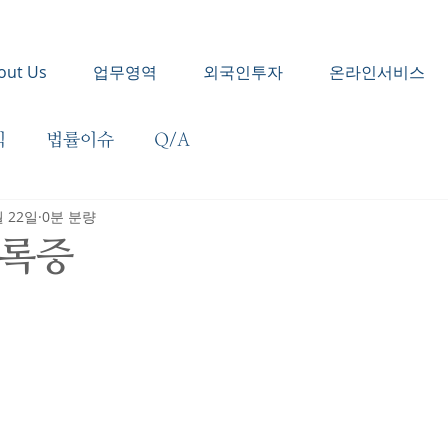
out Us
업무영역
외국인투자
온라인서비스
식
법률이슈
Q/A
월 22일
0분 분량
등록증