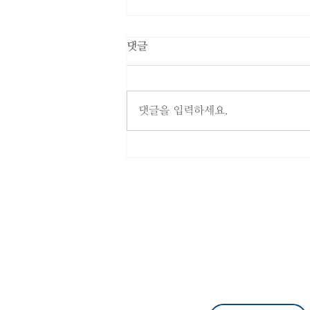
댓글
댓글을 입력하세요.
SK텔레콤 유심 해킹 손해배상
청구 소장 1차 접수 완료
​법률