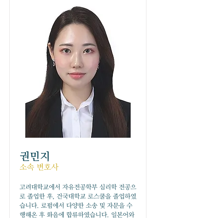
권민지
소속 변호사
고려대학교에서 자유전공학부 심리학 전공으
로 졸업한 후, 건국대학교 로스쿨을 졸업하였
습니다. 로펌에서 다양한 소송 및 자문을 수
행해온 후 화음에 합류하였습니다. 일본어와