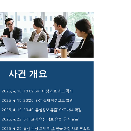
사건 개요
2025. 4. 18. 18
:09 SKT 이상 신호 최초 감지
2025. 4. 18. 23
:20, SKT 실제 악성코드 발견
2025. 4. 19. 23
:40 ‘유심정보 유출’ SKT 내부 확정
2025. 4. 22
. SKT 고객 유심 정보 유출 ‘공식 발표’
2025. 4. 28
. 유심 무상 교체 첫날, 전국 매장 재고 부족으