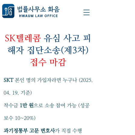
SK텔레콤
유심 사고 피
해자 집단소송(제3차)
접수 마감
SKT
본인 명의 가입자라면 누구나
(2025.
04. 19
. 기준)
착수금
1만 원
으로 소송 참여 가능 (성공
보수 10~20%)
과기정통부 고문 변호사
가 직접 수행