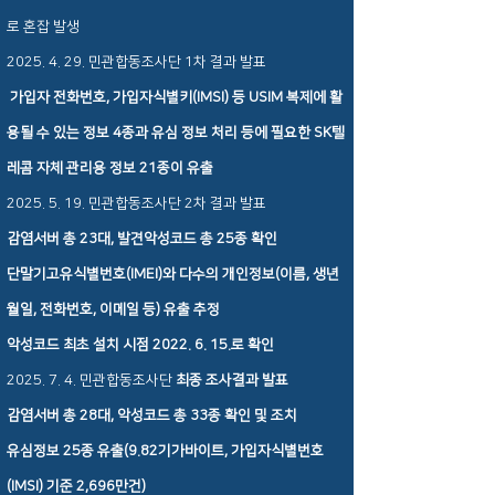
로 혼잡 발생
2025. 4. 29
. 민관합동조사단 1차 결과 발표
가입자 전화번호, 가입자식별키(IMSI) 등 USIM 복제에 활
용될 수 있는 정보 4종과 유심 정보 처리 등에 필요한 SK텔
레콤 자체 관리용 정보 21종이 유출
2025. 5. 19
. 민관합동조사단 2차 결과 발표
감염서버 총 23대, 발견악성코드 총 25종 확인
단말기고유식별번호(IMEI​)와 다수의 개인정보(이름, 생년
월일, 전화번호, 이메일 등) 유출 추정
악성코드 최초 설치 시점
2022. 6. 15
.로 확인
2025. 7. 4. 민관합동조사단
최종 조사결과 발표
​감염서버 총 28대, 악성코드 총 33종 확인 및 조치
유심정보 25종 유출(9.82기가바이트, 가입자식별번호
(IMSI) 기준 2,696만건)