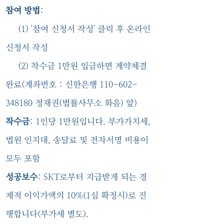
참여 방법
:
(1) '참여 신청서 작성' 클릭 후 온라인
신청서 작성
(2) 착수금 1만원 입금하면 계약체결
완료(계좌번호 : 신한은행
110-602-
348180
정재권(법률사무소 화음) 앞)
착수금
: 1인당 1만원입니다. 부가가치세,
법원 인지대, 송달료 및 전자서명 비용이
모두 포함
성공보수
: SKT로부터 지급받게 되는 경
제적 이익가액의 10%(1심 확정시)로 진
행합니다(부가세 별도).