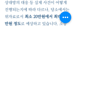
상대방의 대응 등 실제 사건이 어떻게
진행되는지에 따라 다르나, 당소에서는
위자료로서
최소 20만원에서 최대 100
만원 정도
로 예상하고 있습니다. 소송
제기시에는
30만원~50만원으로 시작
해서 진행 과정에서 구체적 사실관계의
확정 및 증거 현출에 따라
청구금액을
확장
하는 방식으로 진행하고자 합니다.
“법률사무소 화음은 과학기술
정보통신분야에서의 고도의 경
험과 전문성을 바탕으로 여러