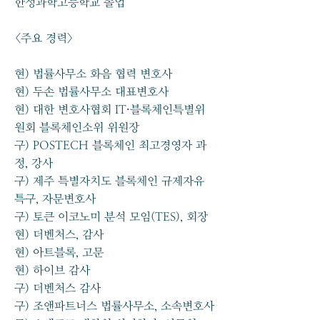
한성과학고등학교 졸업
<주요 경력>
​현) 법률사무소 화음 협력 변호사
현) 두손 법률사무소 대표변호사
현) 대한 변호사협회 IT·블록체인특별위
원회 블록체인소위 위원장
구) POSTECH 블록체인 최고경영자 과
정, 강사
구) 제주 특별자치도 블록체인 규제자유
특구, 자문변호사
구) 토큰 이코노미 분석 모임(TES), 회장
현) 더벤처스, 감사
현) 아트블록, 고문
현) 하이브 감사
구) 더벤처스 감사
구) 조앤파트너스 법률사무소, 소속변호사