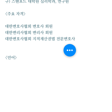
구) 스탠포드 대학원 심리학과, 연구원
<주요 자격>
대한변호사협회 변호사 회원
대한변리사협회 변리사 회원
대한변호사협회 지적재산권법 전문변호사
<언어>
한국어(native), 영어(fluent)
help@hwaumlaw.com
070-4496-0415