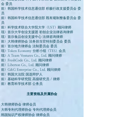
会 委员
前）韩国科学技术信息通信部 积极行政支援委员会 委
员
前）韩国科学技术信息通信部 既有规制整备委员会 委
员
前）科学技术联合大学院大学（UST）顾问律师
现）首尔大学创业支援团 初创企业法律咨询律师
现）首尔食品创业支援中心 法律咨询律师
前）大韩律师协会 法务担当官特别委员会 委员
前）首尔地方律师会 法制委员会 委员
现）Token Economy 分析小组（TES）会员
现）A Team Ventures Co., Ltd. 顾问律师
前）FreshCode Co., Ltd. 顾问律师
前）Liberton Co., Ltd. 顾问律师
前）G&G Enterprise Co., Ltd. 顾问律师
前）韩国大法院 国选辩护人
前）基础科学研究院 高级研究员 / 律师
前）教育科学技术部 公务员
主要资格及所属协会
大韩律师协会 律师会员
大韩专利代理师协会 专利代理师会员
韩国知识产权律师协会 律师会员