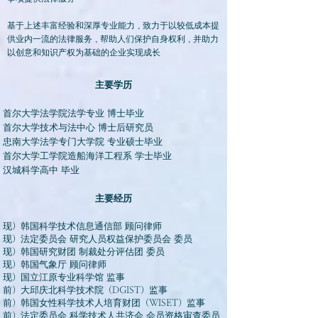
基于上述丰富经验和深厚专业能力，致力于以较低成本提
供业内一流的法律服务，帮助人们保护自身权利，并助力
以创意和知识产权为基础的企业实现成长
主要学历
首尔大学法学院法学专业 博士毕业
首尔大学技术与法中心 博士后研究员
忠南大学法学专门大学院 专业硕士毕业
首尔大学工学院造船海洋工程系 学士毕业
汉城科学高中 毕业
主要经历
现）韩国科学技术信息通信部 顾问律师
现）法定委员会 研究人员权益保护委员会 委员
现）韩国研究财团 制裁处分评估团 委员
现）韩国气象厅 顾问律师
现）国立江原专业科学馆 监事
前）大邱庆北科学技术院（DGIST）监事
前）韩国女性科学技术人培育财团（WISET）监事
前）法定委员会 科学技术人共济会 会员资格审查委员