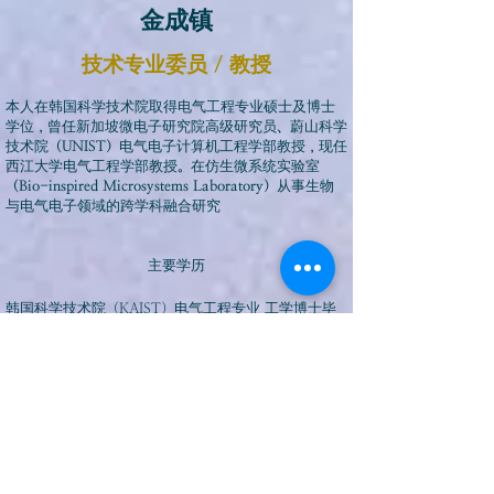
金成镇
技术专业委员 / 教授
本人在韩国科学技术院取得电气工程专业硕士及博士
学位，曾任新加坡微电子研究院高级研究员、蔚山科学
技术院（UNIST）电气电子计算机工程学部教授，现任
西江大学电气工程学部教授。在仿生微系统实验室
（Bio-inspired Microsystems Laboratory）从事生物
与电气电子领域的跨学科融合研究
主要学历
韩国科学技术院（KAIST）电气工程专业 工学博士毕
业
韩国科学技术院（KAIST）电气工程专业 工学硕士毕
业
浦项工科大学（POSTECH）电气工程专业 学士毕业
汉城科学高中 毕业
主要经历