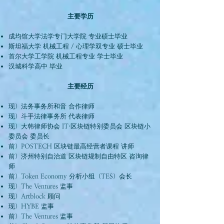
主要学历
成均馆大学法学专门大学院 专业硕士毕业
斯坦福大学 机械工程 / 心理学双专业 硕士毕业
首尔大学工学院 机械工程专业 学士毕业
汉城科学高中 毕业
主要经历
现）法务事务所和音 合作律师
现）斗手法律事务所 代表律师
现）大韩律师协会 IT·区块链特别委员会 区块链小
委员会 委员长
前）POSTECH 区块链最高经营者课程 讲师
前）济州特别自治道 区块链规制自由特区 咨询律
师
前）Token Economy 分析小组（TES）会长
现）The Ventures 监事
现）Artblock 顾问
现）HYBE 监事
前）The Ventures 监事