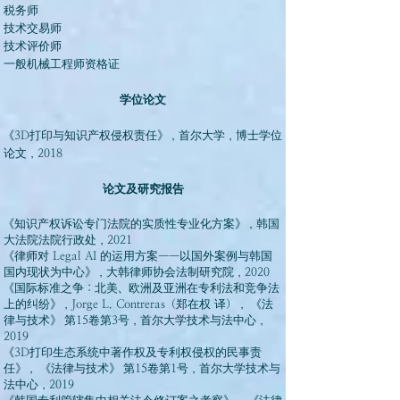
税务师
技术交易师
技术评价师
一般机械工程师资格证
​学位论文
《3D打印与知识产权侵权责任》，首尔大学，博士学位
论文，2018​
论文及研究报告
《知识产权诉讼专门法院的实质性专业化方案》，韩国
大法院法院行政处，2021
《律师对 Legal AI 的运用方案——以国外案例与韩国
国内现状为中心》，大韩律师协会法制研究院，2020
《国际标准之争：北美、欧洲及亚洲在专利法和竞争法
上的纠纷》，Jorge L. Contreras（郑在权 译）， 《法
律与技术》 第15卷第3号，首尔大学技术与法中心，
2019
《3D打印生态系统中著作权及专利权侵权的民事责
任》， 《法律与技术》 第15卷第1号，首尔大学技术与
法中心，2019