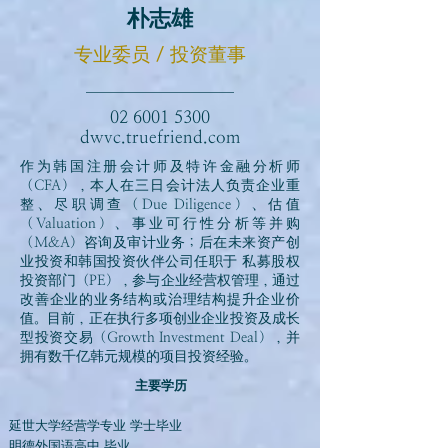
朴志雄
专业委员 / 投资董事
02 6001 5300
dwvc.truefriend.com
作为韩国注册会计师及特许金融分析师
（CFA），本人在三日会计法人负责企业重
整、尽职调查（Due Diligence）、估值
（Valuation）、事业可行性分析等并购
（M&A）咨询及审计业务；后在未来资产创
业投资和韩国投资伙伴公司任职于 私募股权
投资部门（PE），参与企业经营权管理，通过
改善企业的业务结构或治理结构提升企业价
值。目前，正在执行多项创业企业投资及成长
型投资交易（Growth Investment Deal），并
拥有数千亿韩元规模的项目投资经验。
主要学历
延世大学经营学专业 学士毕业
明德外国语高中 毕业