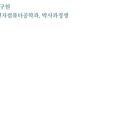
연구원
기전자컴퓨터공학과, 박사과정생