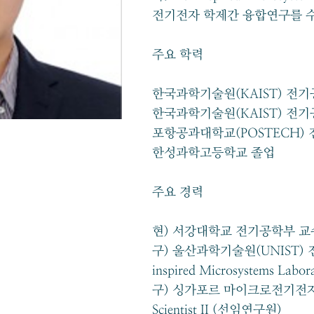
전기전자 학제간 융합연구를 
주요 학력
한국과학기술원(KAIST) 전
한국과학기술원(KAIST) 전
포항공과대학교(POSTECH)
한성과학고등학교 졸업
주요 경력
현) 서강대학교 전기공학부 교수
구) 울산과학기술원(UNIST)
inspired Microsystems Labo
구) 싱가포르 마이크로전기전자연
Scientist II (선임연구원)