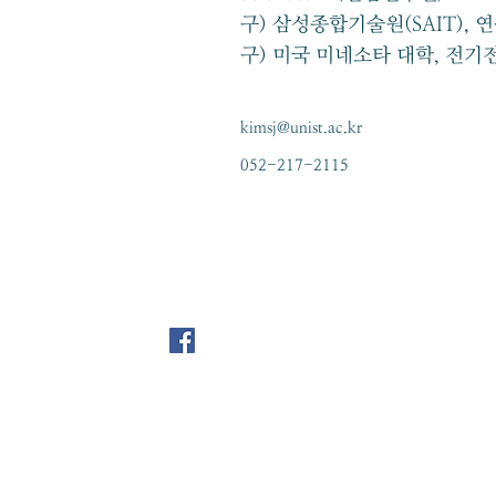
구) 삼성종합기술원(SAIT), 
구) 미국 미네소타 대학, 전
kimsj@unist.ac.kr
052-217-2115
사무소 화음
事务所 和音