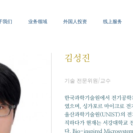
于我们
业务领域
外国人投资
线上服务
김성진
기술 전문위원/교수
한국과학기술원에서 전기공학과
였으며, 싱가포르 마이크로 
울산과학기술원(UNIST)의 
직하다가 현재는 서강대학교 
다. Bio-inspired Microsys