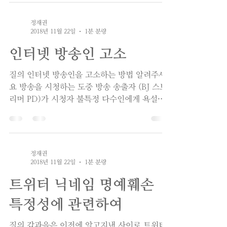
은 것들을...
정재권
2018년 11월 22일
1분 분량
인터넷 방송인 고소
질의 인터넷 방송인을 고소하는 방법 알려주세
요 방송을 시청하는 도중 방송 송출자 (BJ 스트
리머 PD)가 시청자 불특정 다수인에게 욕설을
남발하거나 특정 닉네임을 언급하며 조롱이나
욕설을 하는 등 위와 같은 행위가 있을시 모욕
죄...
정재권
2018년 11월 22일
1분 분량
트위터 닉네임 명예훼손
특정성에 관련하여
질의 갑과을은 이전에 알고지낸 사이로 트위터