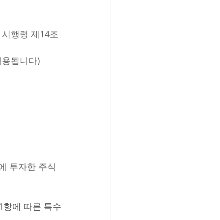
시행령 제14조 
적용됩니다)
에 투자한 주식 
1항에 따른 특수