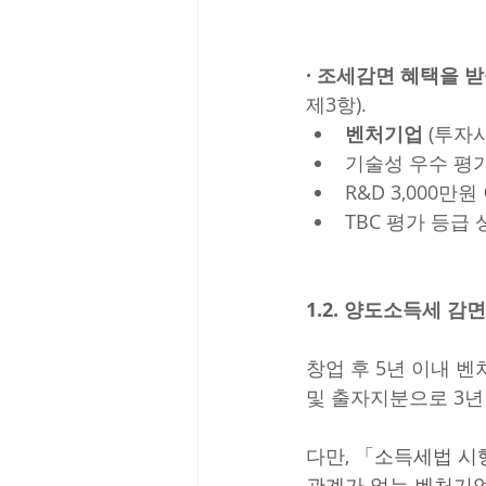
· 조세감면 혜택을 
제3항).
벤처기업
 (투자
기술성 우수 평가
R&D 3,000만
TBC 평가 등급 
1.2. 양도소득세 감면
창업 후 5년 이내 
및 출자지분으로 3년
다만
, 「소득세법 시
관계가 없는 벤처기업