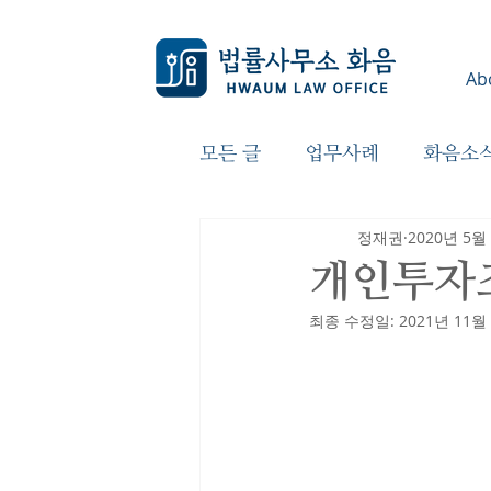
Ab
모든 글
업무사례
화음소
정재권
2020년 5월
개인투자조
최종 수정일:
2021년 11월