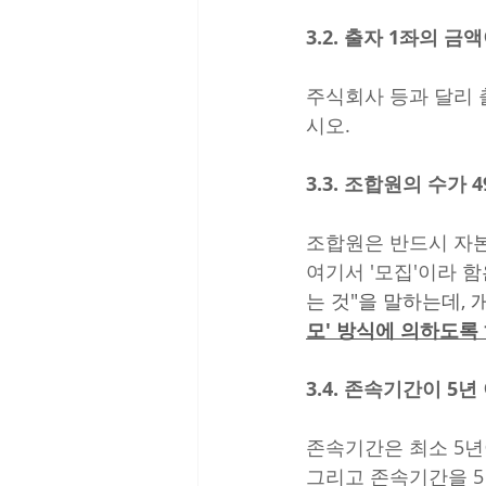
3.2. 출자 1좌의 금
주식회사 등과 달리 
시오.
3.3. 조합원의 수가 
조합원은 반드시 자
여기서 '모집'이라 함
는 것"을 말하는데,
모' 방식에 의하도록
3.4. 존속기간이 5년
존속기간은 최소 5년
그리고 존속기간을 