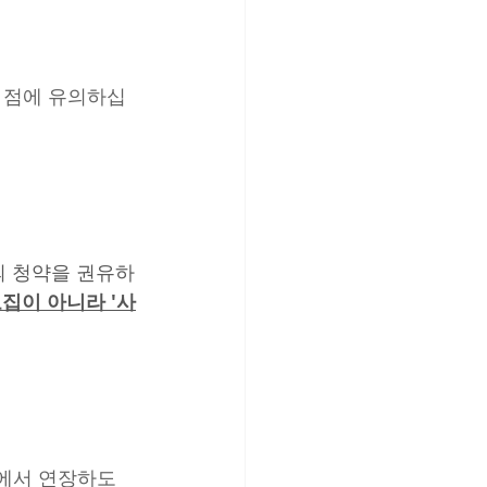
는 점에 유의하십
의 청약을 권유하
집이 아니라 '사
에서 연장하도