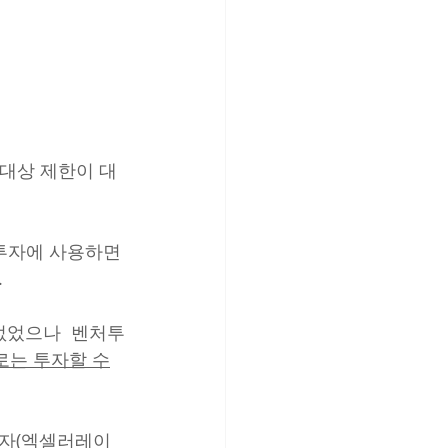
자대상 제한이 대
투자에 사용하면 
.
없었으나  벤처투
로는 투자할 수
자(엑셀러레이